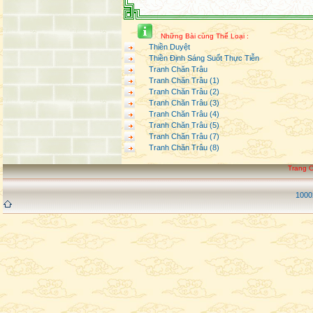
Tin Tức Phật Giáo Thế
Giới Tuần Thứ 1 Tháng
7 Năm 2026
Những Bài cùng Thể Loại :
Tin Tức Phật Giáo Thế
Thiền Duyệt
Giới Tuần Thứ 4 Tháng
Thiền Định Sáng Suốt Thực Tiễn
6 Năm 2026
Tranh Chăn Trâu
Tranh Chăn Trâu (1)
Tranh Chăn Trâu (2)
Tin Tức Phật Giáo Thế
Giới Tuần Thứ 3 Tháng
Tranh Chăn Trâu (3)
6 Năm 2026
Tranh Chăn Trâu (4)
Tin Tức Phật Giáo Thế
Tranh Chăn Trâu (5)
Giới Tuần Thứ 2 Tháng
Tranh Chăn Trâu (7)
6 Năm 2026
Tranh Chăn Trâu (8)
Tin Tức Phật Giáo Thế
Giới Tuần Thứ 1 Tháng
Trang 
6 Năm 2026
Tin Tức Phật Giáo Thế
1000
Giới Tuần Thứ 4 Tháng
5 Năm 2026