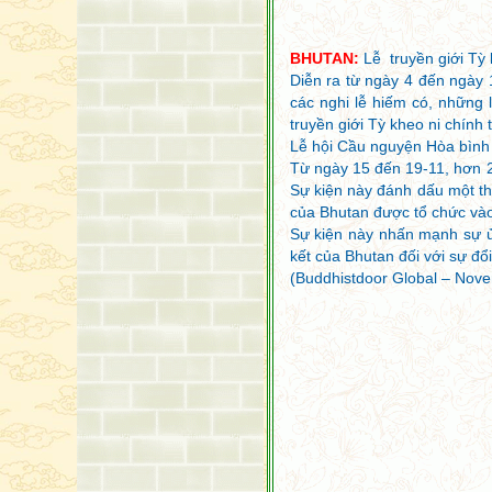
BHUTAN:
Lễ truyền giới Tỳ 
Diễn ra từ ngày 4 đến ngày
các nghi lễ hiếm có, những l
truyền giới Tỳ kheo ni chính
Lễ hội Cầu nguyện Hòa bình T
Từ ngày 15 đến 19-11, hơn 25
Sự kiện này đánh dấu một thời
của Bhutan được tổ chức v
Sự kiện này nhấn mạnh sự ủn
kết của Bhutan đối với sự đổ
(Buddhistdoor Global – Nove