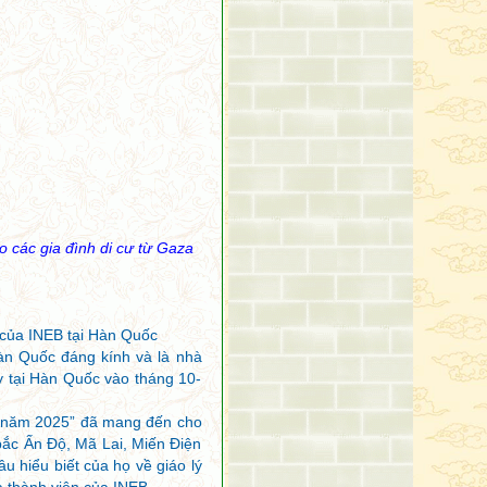
 các gia đình di cư từ Gaza
của INEB tại Hàn Quốc
àn Quốc đáng kính và là nhà
y tại Hàn Quốc vào tháng 10-
B năm 2025” đã mang đến cho
bắc Ấn Độ, Mã Lai, Miến Điện
u hiểu biết của họ về giáo lý