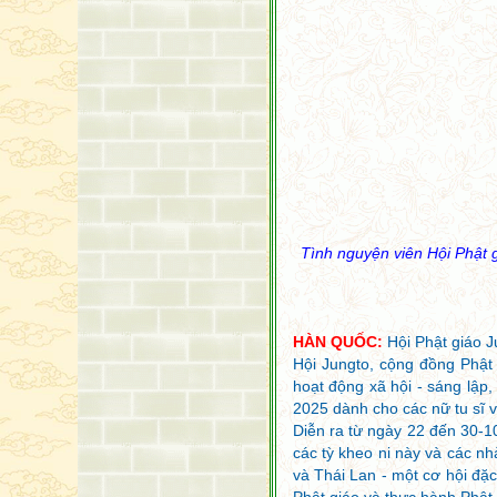
Tình nguyện viên Hội Phật 
HÀN QUỐC:
Hội Phật giáo 
Hội Jungto, cộng đồng Phật
hoạt động xã hội - sáng lập
2025 dành cho các nữ tu sĩ 
Diễn ra từ ngày 22 đến 30-
các tỳ kheo ni này và các n
và Thái Lan - một cơ hội đặc