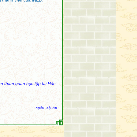
à thành viên của INEB.
n tham quan học tập tại Hàn
Nguồn:
Diệu Âm