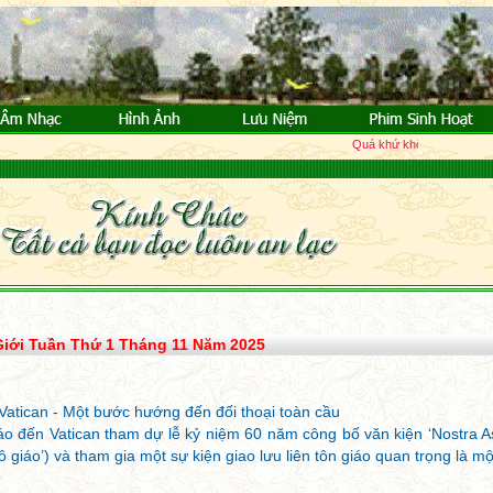
Quá khứ không truy tìm, Tươn
Giới Tuần Thứ 1 Tháng 11 Năm 2025
Vatican - Một bước hướng đến đối thoại toàn cầu
o đến Vatican tham dự lễ kỷ niệm 60 năm công bố văn kiện ‘Nostra As
tô giáo’) và tham gia một sự kiện giao lưu liên tôn giáo quan trọng là mộ