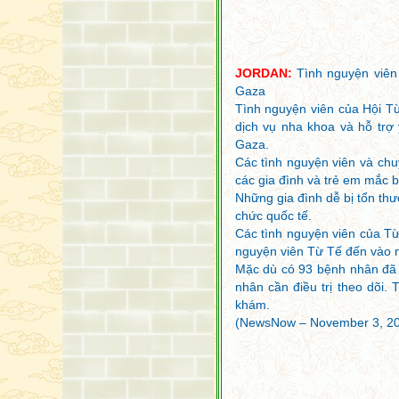
JORDAN:
Tình nguyện viên 
Gaza
Tình nguyện viên của Hội Từ
dịch vụ nha khoa và hỗ trợ 
Gaza.
Các tình nguyện viên và chu
các gia đình và trẻ em mắc 
Những gia đình dễ bị tổn thươ
chức quốc tế.
Các tình nguyện viên của Từ
nguyện viên Từ Tế đến vào 
Mặc dù có 93 bệnh nhân đã 
nhân cần điều trị theo dõi.
khám.
(NewsNow – November 3, 2