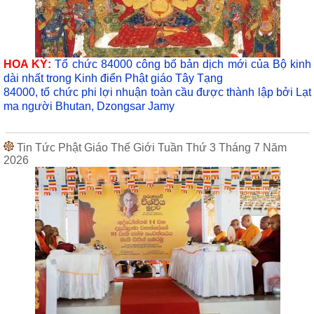
HOA KỲ:
Tổ chức 84000 công bố bản dịch mới của Bộ kinh
dài nhất trong Kinh điển Phật giáo Tây Tạng
84000, tổ chức phi lợi nhuận toàn cầu được thành lập bởi Lạt
ma người Bhutan, Dzongsar Jamy
Tin Tức Phật Giáo Thế Giới Tuần Thứ 3 Tháng 7 Năm
2026