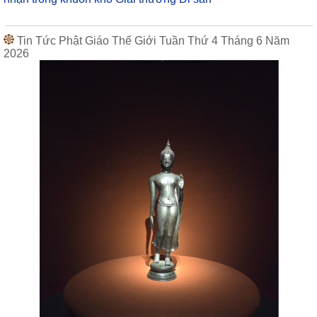
Tin Tức Phật Giáo Thế Giới Tuần Thứ 4 Tháng 6 Năm
2026